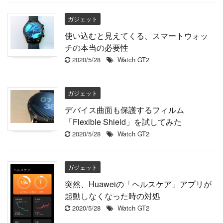
ガジェット
使い込むと見えてくる、スマートウォッ
チの本当の必要性
2020/5/28
Watch GT2
ガジェット
デバイス曲面も保護するフィルム
「Flexible Shield」を試してみた
2020/5/28
Watch GT2
ガジェット
突然、Huaweiの「ヘルスケア」アプリが
起動しなくなった時の対処
2020/5/28
Watch GT2