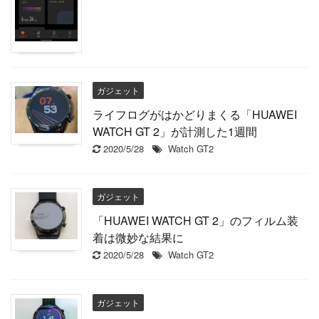
ガジェット
ライフログがはかどりまくる「HUAWEI
WATCH GT 2」が計測した1週間
2020/5/28
Watch GT2
ガジェット
「HUAWEI WATCH GT 2」のフィルム装
着は微妙な結果に
2020/5/28
Watch GT2
ガジェット