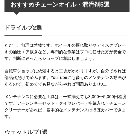
おすすめチェーンオイル・潤滑剤5選
ドライルブ2選
ただし、無理は禁物です。ホイールの振れ取りやディスクブレー
キの油圧エア抜きなど、専門的な作業はプロに任せた方が安全で
す。判断に迷ったらショップに相談しましょう。
自転車ショップに依頼すると工賃がかかりますが、自分でやれば
部品代だけで済みます。YouTubeにも多くのメンテナンス動画が
あるので、初めてでも見ながらやれば問題ありません。
メンテナンスに必要な工具は、一式揃えても3,000〜5,000円程度
です。アーレンキーセット・タイヤレバー・空気入れ・チェーン
クリーナーがあれば、基本的なメンテナンスはほぼカバーできま
す。
ウェットルブ1選