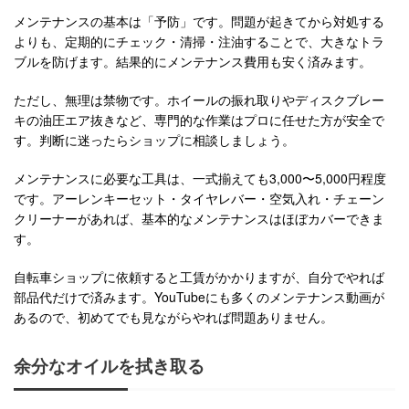
メンテナンスの基本は「予防」です。問題が起きてから対処する
よりも、定期的にチェック・清掃・注油することで、大きなトラ
ブルを防げます。結果的にメンテナンス費用も安く済みます。
ただし、無理は禁物です。ホイールの振れ取りやディスクブレー
キの油圧エア抜きなど、専門的な作業はプロに任せた方が安全で
す。判断に迷ったらショップに相談しましょう。
メンテナンスに必要な工具は、一式揃えても3,000〜5,000円程度
です。アーレンキーセット・タイヤレバー・空気入れ・チェーン
クリーナーがあれば、基本的なメンテナンスはほぼカバーできま
す。
自転車ショップに依頼すると工賃がかかりますが、自分でやれば
部品代だけで済みます。YouTubeにも多くのメンテナンス動画が
あるので、初めてでも見ながらやれば問題ありません。
余分なオイルを拭き取る