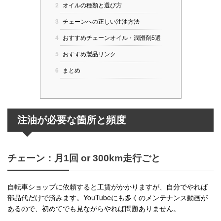
2
オイルの種類と選び方
3
チェーンへの正しい注油方法
4
おすすめチェーンオイル・潤滑剤5選
5
おすすめ製品リンク
6
まとめ
注油が必要な箇所と頻度
チェーン：月1回 or 300km走行ごと
自転車ショップに依頼すると工賃がかかりますが、自分でやれば
部品代だけで済みます。YouTubeにも多くのメンテナンス動画が
あるので、初めてでも見ながらやれば問題ありません。