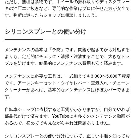
ただし、無理は禁物です。ホイールの振れ取りやディスクブレー
キの油圧エア抜きなど、専門的な作業はプロに任せた方が安全で
す。判断に迷ったらショップに相談しましょう。
シリコンスプレーとの使い分け
メンテナンスの基本は「予防」です。問題が起きてから対処する
よりも、定期的にチェック・清掃・注油することで、大きなトラ
ブルを防げます。結果的にメンテナンス費用も安く済みます。
メンテナンスに必要な工具は、一式揃えても3,000〜5,000円程度
です。アーレンキーセット・タイヤレバー・空気入れ・チェーン
クリーナーがあれば、基本的なメンテナンスはほぼカバーできま
す。
自転車ショップに依頼すると工賃がかかりますが、自分でやれば
部品代だけで済みます。YouTubeにも多くのメンテナンス動画が
あるので、初めてでも見ながらやれば問題ありません。
シリコンスプレーとの使い分けについて、正しい手順を知ってお