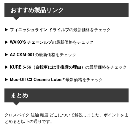
おすすめ製品リンク
▶
フィニッシュライン ドライルブ
の最新価格をチェック
▶
WAKO'S チェーンルブ
の最新価格をチェック
▶
AZ CKM-001
の最新価格をチェック
▶
KURE 5-56（自転車には非推奨の理由）
の最新価格をチェック
▶
Muc-Off C3 Ceramic Lube
の最新価格をチェック
まとめ
クロスバイク 注油 頻度 どこについて解説しました。ポイントをま
とめると以下の通りです。