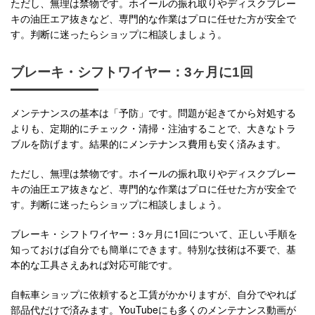
ただし、無理は禁物です。ホイールの振れ取りやディスクブレー
キの油圧エア抜きなど、専門的な作業はプロに任せた方が安全で
す。判断に迷ったらショップに相談しましょう。
ブレーキ・シフトワイヤー：3ヶ月に1回
メンテナンスの基本は「予防」です。問題が起きてから対処する
よりも、定期的にチェック・清掃・注油することで、大きなトラ
ブルを防げます。結果的にメンテナンス費用も安く済みます。
ただし、無理は禁物です。ホイールの振れ取りやディスクブレー
キの油圧エア抜きなど、専門的な作業はプロに任せた方が安全で
す。判断に迷ったらショップに相談しましょう。
ブレーキ・シフトワイヤー：3ヶ月に1回について、正しい手順を
知っておけば自分でも簡単にできます。特別な技術は不要で、基
本的な工具さえあれば対応可能です。
自転車ショップに依頼すると工賃がかかりますが、自分でやれば
部品代だけで済みます。YouTubeにも多くのメンテナンス動画が