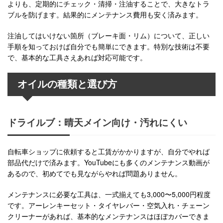
よりも、定期的にチェック・清掃・注油することで、大きなトラ
ブルを防げます。結果的にメンテナンス費用も安く済みます。
注油してはいけない箇所（ブレーキ面・リム）について、正しい
手順を知っておけば自分でも簡単にできます。特別な技術は不要
で、基本的な工具さえあれば対応可能です。
オイルの種類と選び方
ドライルブ：晴天メイン向け・汚れにくい
自転車ショップに依頼すると工賃がかかりますが、自分でやれば
部品代だけで済みます。YouTubeにも多くのメンテナンス動画が
あるので、初めてでも見ながらやれば問題ありません。
メンテナンスに必要な工具は、一式揃えても3,000〜5,000円程度
です。アーレンキーセット・タイヤレバー・空気入れ・チェーン
クリーナーがあれば、基本的なメンテナンスはほぼカバーできま