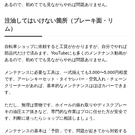
あるので、初めてでも見ながらやれば問題ありません。
注油してはいけない箇所（ブレーキ面・リ
ム）
自転車ショップに依頼すると工賃がかかりますが、自分でやれば
部品代だけで済みます。YouTubeにも多くのメンテナンス動画が
あるので、初めてでも見ながらやれば問題ありません。
メンテナンスに必要な工具は、一式揃えても3,000〜5,000円程度
です。アーレンキーセット・タイヤレバー・空気入れ・チェーン
クリーナーがあれば、基本的なメンテナンスはほぼカバーできま
す。
ただし、無理は禁物です。ホイールの振れ取りやディスクブレー
キの油圧エア抜きなど、専門的な作業はプロに任せた方が安全で
す。判断に迷ったらショップに相談しましょう。
メンテナンスの基本は「予防」です。問題が起きてから対処する