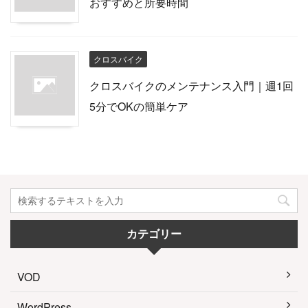
おすすめと所要時間
クロスバイク
クロスバイクのメンテナンス入門｜週1回
5分でOKの簡単ケア
カテゴリー
VOD
WordPress