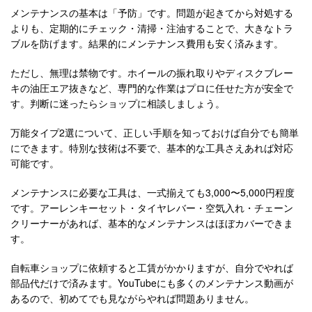
メンテナンスの基本は「予防」です。問題が起きてから対処する
よりも、定期的にチェック・清掃・注油することで、大きなトラ
ブルを防げます。結果的にメンテナンス費用も安く済みます。
ただし、無理は禁物です。ホイールの振れ取りやディスクブレー
キの油圧エア抜きなど、専門的な作業はプロに任せた方が安全で
す。判断に迷ったらショップに相談しましょう。
万能タイプ2選について、正しい手順を知っておけば自分でも簡単
にできます。特別な技術は不要で、基本的な工具さえあれば対応
可能です。
メンテナンスに必要な工具は、一式揃えても3,000〜5,000円程度
です。アーレンキーセット・タイヤレバー・空気入れ・チェーン
クリーナーがあれば、基本的なメンテナンスはほぼカバーできま
す。
自転車ショップに依頼すると工賃がかかりますが、自分でやれば
部品代だけで済みます。YouTubeにも多くのメンテナンス動画が
あるので、初めてでも見ながらやれば問題ありません。