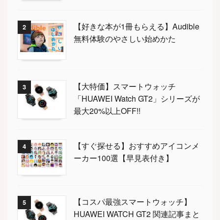
【好きな本が1冊もらえる】Audible
2
無料体験のやさしい始めかた
【大特価】スマートウォッチ
3
「HUAWEI Watch GT2」シリーズが
最大20%以上OFF!!
【すぐ探せる】おすすめアイコンメ
4
ーカー100選【早見表付き】
【コスパ最強スマートウォッチ】
5
HUAWEI WATCH GT2 関連記事まと