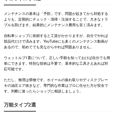
メンテナンスの基本は「予防」です。問題が起きてから対処する
よりも、定期的にチェック・清掃・注油することで、大きなトラ
ブルを防げます。結果的にメンテナンス費用も安く済みます。
自転車ショップに依頼すると工賃がかかりますが、自分でやれば
部品代だけで済みます。YouTubeにも多くのメンテナンス動画が
あるので、初めてでも見ながらやれば問題ありません。
ウェットルブ1選について、正しい手順を知っておけば自分でも簡
単にできます。特別な技術は不要で、基本的な工具さえあれば対
応可能です。
ただし、無理は禁物です。ホイールの振れ取りやディスクブレー
キの油圧エア抜きなど、専門的な作業はプロに任せた方が安全で
す。判断に迷ったらショップに相談しましょう。
万能タイプ2選