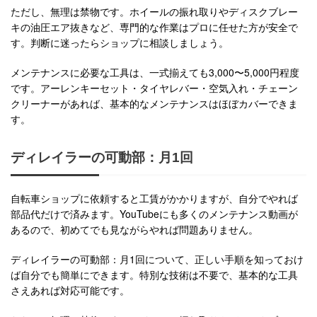
ただし、無理は禁物です。ホイールの振れ取りやディスクブレー
キの油圧エア抜きなど、専門的な作業はプロに任せた方が安全で
す。判断に迷ったらショップに相談しましょう。
メンテナンスに必要な工具は、一式揃えても3,000〜5,000円程度
です。アーレンキーセット・タイヤレバー・空気入れ・チェーン
クリーナーがあれば、基本的なメンテナンスはほぼカバーできま
す。
ディレイラーの可動部：月1回
自転車ショップに依頼すると工賃がかかりますが、自分でやれば
部品代だけで済みます。YouTubeにも多くのメンテナンス動画が
あるので、初めてでも見ながらやれば問題ありません。
ディレイラーの可動部：月1回について、正しい手順を知っておけ
ば自分でも簡単にできます。特別な技術は不要で、基本的な工具
さえあれば対応可能です。