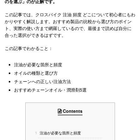
のを選ぶ」のが正解です。
この記事では、クロスバイク 注油 頻度 どこについて初心者にもわ
かりやすく解説します。おすすめ製品の比較から選び方のポイン
ト、実際の使い方まで網羅しているので、最後まで読めば自分に
合った選択ができるはずです。
この記事でわかること：
注油が必要な箇所と頻度
オイルの種類と選び方
チェーンへの正しい注油方法
おすすめチェーンオイル・潤滑剤5選
Contents
1
注油が必要な箇所と頻度