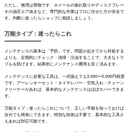
ただし、無理は禁物です。ホイールの振れ取りやディスクブレー
キの油圧エア抜きなど、専門的な作業はプロに任せた方が安全で
す。判断に迷ったらショップに相談しましょう。
万能タイプ：迷ったらこれ
メンテナンスの基本は「予防」です。問題が起きてから対処する
よりも、定期的にチェック・清掃・注油することで、大きなトラ
ブルを防げます。結果的にメンテナンス費用も安く済みます。
メンテナンスに必要な工具は、一式揃えても3,000〜5,000円程度
です。アーレンキーセット・タイヤレバー・空気入れ・チェーン
クリーナーがあれば、基本的なメンテナンスはほぼカバーできま
す。
万能タイプ：迷ったらこれについて、正しい手順を知っておけば
自分でも簡単にできます。特別な技術は不要で、基本的な工具さ
えあれば対応可能です。