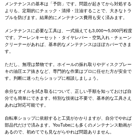
メンテナンスの基本は「予防」です。問題が起きてから対処する
よりも、定期的にチェック・清掃・注油することで、大きなトラ
ブルを防げます。結果的にメンテナンス費用も安く済みます。
メンテナンスに必要な工具は、一式揃えても3,000〜5,000円程度
です。アーレンキーセット・タイヤレバー・空気入れ・チェーン
クリーナーがあれば、基本的なメンテナンスはほぼカバーできま
す。
ただし、無理は禁物です。ホイールの振れ取りやディスクブレー
キの油圧エア抜きなど、専門的な作業はプロに任せた方が安全で
す。判断に迷ったらショップに相談しましょう。
余分なオイルを拭き取るについて、正しい手順を知っておけば自
分でも簡単にできます。特別な技術は不要で、基本的な工具さえ
あれば対応可能です。
自転車ショップに依頼すると工賃がかかりますが、自分でやれば
部品代だけで済みます。YouTubeにも多くのメンテナンス動画が
あるので、初めてでも見ながらやれば問題ありません。