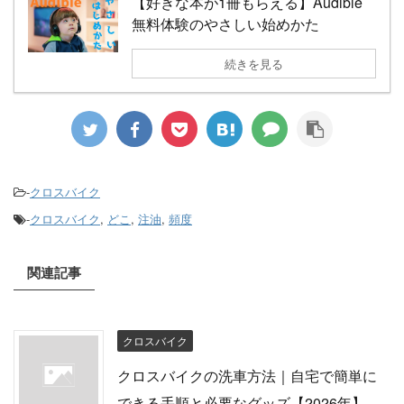
【好きな本が1冊もらえる】Audible
無料体験のやさしい始めかた
続きを見る
-
クロスバイク
-
クロスバイク
,
どこ
,
注油
,
頻度
関連記事
クロスバイク
クロスバイクの洗車方法｜自宅で簡単に
できる手順と必要なグッズ【2026年】