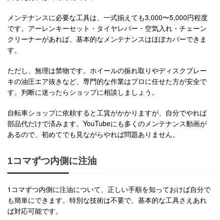
メンテナンスに必要な工具は、一式揃えても3,000〜5,000円程度
です。アーレンキーセット・タイヤレバー・空気入れ・チェーン
クリーナーがあれば、基本的なメンテナンスはほぼカバーできま
す。
ただし、無理は禁物です。ホイールの振れ取りやディスクブレー
キの油圧エア抜きなど、専門的な作業はプロに任せた方が安全で
す。判断に迷ったらショップに相談しましょう。
自転車ショップに依頼すると工賃がかかりますが、自分でやれば
部品代だけで済みます。YouTubeにも多くのメンテナンス動画が
あるので、初めてでも見ながらやれば問題ありません。
1コマずつ内側に注油
1コマずつ内側に注油について、正しい手順を知っておけば自分で
も簡単にできます。特別な技術は不要で、基本的な工具さえあれ
ば対応可能です。