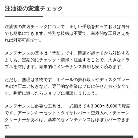
注油後の変速チェック
注油後の変速チェックについて、正しい手順を知っておけば自分
でも簡単にできます。特別な技術は不要で、基本的な工具さえあ
れば対応可能です。
メンテナンスの基本は「予防」です。問題が起きてから対処する
よりも、定期的にチェック・清掃・注油することで、大きなトラ
ブルを防げます。結果的にメンテナンス費用も安く済みます。
ただし、無理は禁物です。ホイールの振れ取りやディスクブレー
キの油圧エア抜きなど、専門的な作業はプロに任せた方が安全で
す。判断に迷ったらショップに相談しましょう。
メンテナンスに必要な工具は、一式揃えても3,000〜5,000円程度
です。アーレンキーセット・タイヤレバー・空気入れ・チェーン
クリーナーがあれば、基本的なメンテナンスはほぼカバーできま
す。