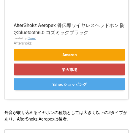
AfterShokz Aeropex 骨伝導ワイヤレスヘッドホン 防
水bluetooth5.0 コズミックブラック
created by
Rinker
Aftershokz
Amazon
楽天市場
Yahooショッピング
外音が取り込めるイヤホンの種類としては大きく以下の2タイプが
あり、AfterShokz Aeropexは後者。