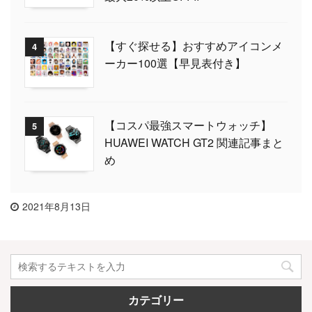
【すぐ探せる】おすすめアイコンメ
4
ーカー100選【早見表付き】
【コスパ最強スマートウォッチ】
5
HUAWEI WATCH GT2 関連記事まと
め
2021年8月13日
カテゴリー