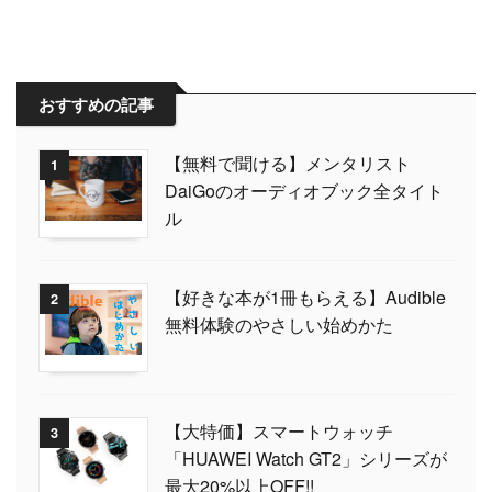
おすすめの記事
【無料で聞ける】メンタリスト
1
DaiGoのオーディオブック全タイト
ル
【好きな本が1冊もらえる】Audible
2
無料体験のやさしい始めかた
【大特価】スマートウォッチ
3
「HUAWEI Watch GT2」シリーズが
最大20%以上OFF!!