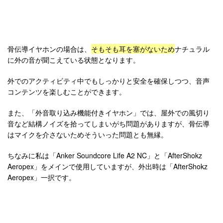
骨伝導イヤホンの場合は、
そもそも耳を塞がないため
ナチュラル
に外の音が聞こえている状態となります。
外でのアクティビティ中でもしっかりと安全を確保しつつ、音声
コンテンツを楽しむことができます。
また、「外音取り込み機能付きイヤホン」では、屋外での風切り
音など結構ノイズを拾ってしまいがち問題がありますが、骨伝導
はマイクを介さないためそういった問題とも無縁。
ちなみに私は「Anker Soundcore Life A2 NC」と「AfterShokz
Aeropex」をメインで使用していますが、外出時は「AfterShokz
Aeropex」一択です。