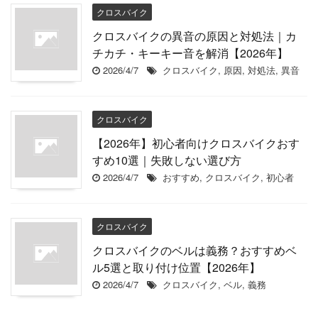
クロスバイク
クロスバイクの異音の原因と対処法｜カ
チカチ・キーキー音を解消【2026年】
2026/4/7
クロスバイク
,
原因
,
対処法
,
異音
クロスバイク
【2026年】初心者向けクロスバイクおす
すめ10選｜失敗しない選び方
2026/4/7
おすすめ
,
クロスバイク
,
初心者
クロスバイク
クロスバイクのベルは義務？おすすめベ
ル5選と取り付け位置【2026年】
2026/4/7
クロスバイク
,
ベル
,
義務