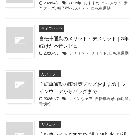
2026/4/7
2026年
,
おすすめ
,
ヘルメット
,
安
全グッズ
,
帽子型ヘルメット
,
自転車通勤
ライフハック
自転車通勤のメリット・デメリット｜3年
続けた本音レビュー
2026/4/7
デメリット
,
メリット
,
自転車通勤
ガジェット
自転車通勤の雨対策グッズおすすめ｜レ
インウェアからバッグまで
2026/4/7
レインウェア
,
自転車通勤
,
雨対策
,
青切符
ガジェット
自転車ライトおすすめ7選｜無灯火は反則