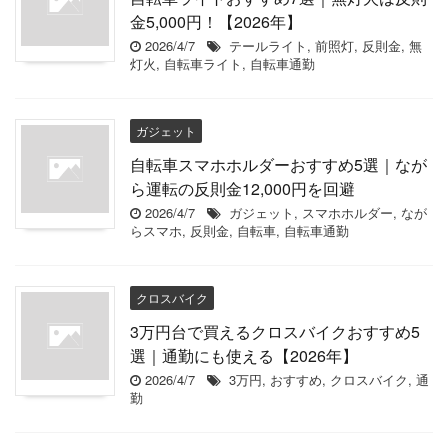
金5,000円！【2026年】
2026/4/7
テールライト
,
前照灯
,
反則金
,
無
灯火
,
自転車ライト
,
自転車通勤
ガジェット
自転車スマホホルダーおすすめ5選｜なが
ら運転の反則金12,000円を回避
2026/4/7
ガジェット
,
スマホホルダー
,
なが
らスマホ
,
反則金
,
自転車
,
自転車通勤
クロスバイク
3万円台で買えるクロスバイクおすすめ5
選｜通勤にも使える【2026年】
2026/4/7
3万円
,
おすすめ
,
クロスバイク
,
通
勤