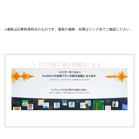
※価格は記事執筆時点のものです。最新の価格・在庫はリンク先でご確認ください。
＼【12万冊】聴き放題はじまる／