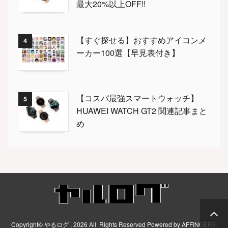
最大20%以上OFF!!
【すぐ探せる】おすすめアイコンメ
4
ーカー100選【早見表付き】
【コスパ最強スマートウォッチ】
5
HUAWEI WATCH GT2 関連記事まと
め
Copyright© やるログ , 2026 All Rights Reserved Powered by
AFFINGER5
.