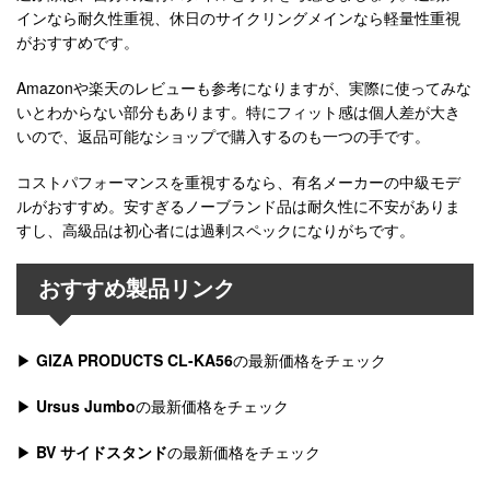
インなら耐久性重視、休日のサイクリングメインなら軽量性重視
がおすすめです。
Amazonや楽天のレビューも参考になりますが、実際に使ってみな
いとわからない部分もあります。特にフィット感は個人差が大き
いので、返品可能なショップで購入するのも一つの手です。
コストパフォーマンスを重視するなら、有名メーカーの中級モデ
ルがおすすめ。安すぎるノーブランド品は耐久性に不安がありま
すし、高級品は初心者には過剰スペックになりがちです。
おすすめ製品リンク
▶
GIZA PRODUCTS CL-KA56
の最新価格をチェック
▶
Ursus Jumbo
の最新価格をチェック
▶
BV サイドスタンド
の最新価格をチェック