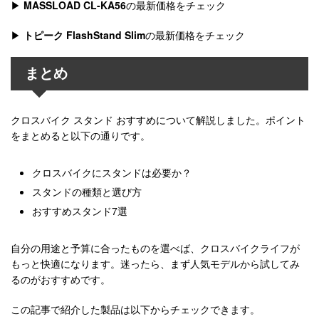
▶
MASSLOAD CL-KA56
の最新価格をチェック
▶
トピーク FlashStand Slim
の最新価格をチェック
まとめ
クロスバイク スタンド おすすめについて解説しました。ポイント
をまとめると以下の通りです。
クロスバイクにスタンドは必要か？
スタンドの種類と選び方
おすすめスタンド7選
自分の用途と予算に合ったものを選べば、クロスバイクライフが
もっと快適になります。迷ったら、まず人気モデルから試してみ
るのがおすすめです。
この記事で紹介した製品は以下からチェックできます。