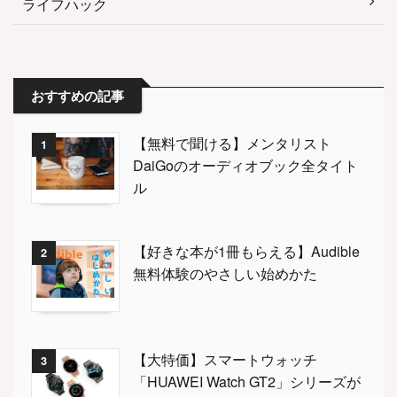
ライフハック
おすすめの記事
【無料で聞ける】メンタリスト
1
DaiGoのオーディオブック全タイト
ル
【好きな本が1冊もらえる】Audible
2
無料体験のやさしい始めかた
【大特価】スマートウォッチ
3
「HUAWEI Watch GT2」シリーズが