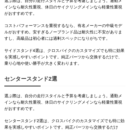
選ぶ際は、自分の走行スタイルと予算を考慮しましょう。通勤メ
インなら耐久性重視、休日のサイクリングメインなら軽量性重視
がおすすめです。
コストパフォーマンスを重視するなら、有名メーカーの中級モデ
ルがおすすめ。安すぎるノーブランド品は耐久性に不安がありま
すし、高級品は初心者には過剰スペックになりがちです。
サイドスタンド4選は、クロスバイクのカスタマイズでも特に効果
を実感しやすいポイントです。純正パーツから交換するだけで、
乗り心地や使い勝手が大きく変わります。
センタースタンド2選
選ぶ際は、自分の走行スタイルと予算を考慮しましょう。通勤メ
インなら耐久性重視、休日のサイクリングメインなら軽量性重視
がおすすめです。
センタースタンド2選は、クロスバイクのカスタマイズでも特に効
果を実感しやすいポイントです。純正パーツから交換するだけ