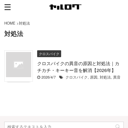
HOME
>
対処法
対処法
クロスバイク
クロスバイクの異音の原因と対処法｜カ
チカチ・キーキー音を解消【2026年】
2026/4/7
クロスバイク
,
原因
,
対処法
,
異音