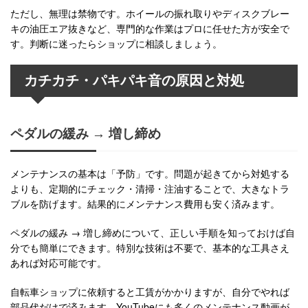
ただし、無理は禁物です。ホイールの振れ取りやディスクブレー
キの油圧エア抜きなど、専門的な作業はプロに任せた方が安全で
す。判断に迷ったらショップに相談しましょう。
カチカチ・パキパキ音の原因と対処
ペダルの緩み → 増し締め
メンテナンスの基本は「予防」です。問題が起きてから対処する
よりも、定期的にチェック・清掃・注油することで、大きなトラ
ブルを防げます。結果的にメンテナンス費用も安く済みます。
ペダルの緩み → 増し締めについて、正しい手順を知っておけば自
分でも簡単にできます。特別な技術は不要で、基本的な工具さえ
あれば対応可能です。
自転車ショップに依頼すると工賃がかかりますが、自分でやれば
部品代だけで済みます。YouTubeにも多くのメンテナンス動画が