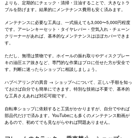
よりも、定期的にチェック・清掃・注油することで、大きなトラ
ブルを防げます。結果的にメンテナンス費用も安く済みます。
メンテナンスに必要な工具は、一式揃えても3,000〜5,000円程度
です。アーレンキーセット・タイヤレバー・空気入れ・チェーン
クリーナーがあれば、基本的なメンテナンスはほぼカバーできま
す。
ただし、無理は禁物です。ホイールの振れ取りやディスクブレー
キの油圧エア抜きなど、専門的な作業はプロに任せた方が安全で
す。判断に迷ったらショップに相談しましょう。
ハブベアリングの異音 → ショップへについて、正しい手順を知っ
ておけば自分でも簡単にできます。特別な技術は不要で、基本的
な工具さえあれば対応可能です。
自転車ショップに依頼すると工賃がかかりますが、自分でやれば
部品代だけで済みます。YouTubeにも多くのメンテナンス動画が
あるので、初めてでも見ながらやれば問題ありません。