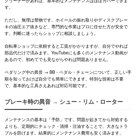
クリーナーがあれば、基本的なメンテナンスはほぼカバーできま
す。
ただし、無理は禁物です。ホイールの振れ取りやディスクブレー
キの油圧エア抜きなど、専門的な作業はプロに任せた方が安全で
す。判断に迷ったらショップに相談しましょう。
自転車ショップに依頼すると工賃がかかりますが、自分でやれば
部品代だけで済みます。YouTubeにも多くのメンテナンス動画が
あるので、初めてでも見ながらやれば問題ありません。
ペダリング中の異音 → BB・ペダル・チェーンについて、正しい手
順を知っておけば自分でも簡単にできます。特別な技術は不要
で、基本的な工具さえあれば対応可能です。
ブレーキ時の異音 → シュー・リム・ローター
メンテナンスの基本は「予防」です。問題が起きてから対処する
よりも、定期的にチェック・清掃・注油することで、大きなトラ
ブルを防げます。結果的にメンテナンス費用も安く済みます。