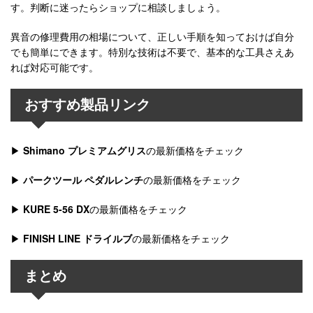
す。判断に迷ったらショップに相談しましょう。
異音の修理費用の相場について、正しい手順を知っておけば自分
でも簡単にできます。特別な技術は不要で、基本的な工具さえあ
れば対応可能です。
おすすめ製品リンク
▶
Shimano プレミアムグリス
の最新価格をチェック
▶
パークツール ペダルレンチ
の最新価格をチェック
▶
KURE 5-56 DX
の最新価格をチェック
▶
FINISH LINE ドライルブ
の最新価格をチェック
まとめ