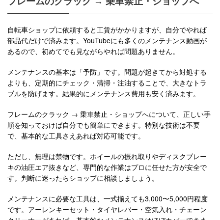
フレームのクラック → 乗車禁止・ショップへ
自転車ショップに依頼すると工賃がかかりますが、自分でやれば
部品代だけで済みます。YouTubeにも多くのメンテナンス動画が
あるので、初めてでも見ながらやれば問題ありません。
メンテナンスの基本は「予防」です。問題が起きてから対処する
よりも、定期的にチェック・清掃・注油することで、大きなトラ
ブルを防げます。結果的にメンテナンス費用も安く済みます。
フレームのクラック → 乗車禁止・ショップへについて、正しい手
順を知っておけば自分でも簡単にできます。特別な技術は不要
で、基本的な工具さえあれば対応可能です。
ただし、無理は禁物です。ホイールの振れ取りやディスクブレー
キの油圧エア抜きなど、専門的な作業はプロに任せた方が安全で
す。判断に迷ったらショップに相談しましょう。
メンテナンスに必要な工具は、一式揃えても3,000〜5,000円程度
です。アーレンキーセット・タイヤレバー・空気入れ・チェーン