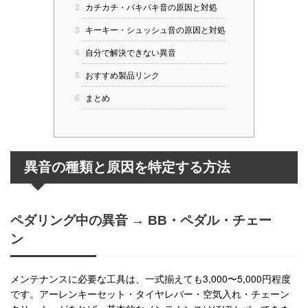
2
カチカチ・パキパキ音の原因と対処
3
キーキー・シュッシュ音の原因と対処
4
自分で解決できない異音
5
おすすめ製品リンク
6
まとめ
異音の種類と原因を特定する方法
ペダリング中の異音 → BB・ペダル・チェー
ン
メンテナンスに必要な工具は、一式揃えても3,000〜5,000円程度
です。アーレンキーセット・タイヤレバー・空気入れ・チェーン