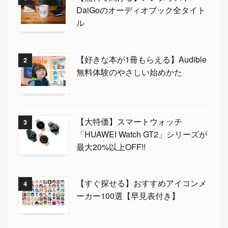
DaiGoのオーディオブック全タイト
ル
【好きな本が1冊もらえる】Audible
2
無料体験のやさしい始めかた
【大特価】スマートウォッチ
3
「HUAWEI Watch GT2」シリーズが
最大20%以上OFF!!
【すぐ探せる】おすすめアイコンメ
4
ーカー100選【早見表付き】