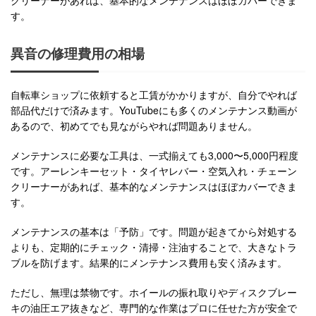
クリーナーがあれば、基本的なメンテナンスはほぼカバーできま
す。
異音の修理費用の相場
自転車ショップに依頼すると工賃がかかりますが、自分でやれば
部品代だけで済みます。YouTubeにも多くのメンテナンス動画が
あるので、初めてでも見ながらやれば問題ありません。
メンテナンスに必要な工具は、一式揃えても3,000〜5,000円程度
です。アーレンキーセット・タイヤレバー・空気入れ・チェーン
クリーナーがあれば、基本的なメンテナンスはほぼカバーできま
す。
メンテナンスの基本は「予防」です。問題が起きてから対処する
よりも、定期的にチェック・清掃・注油することで、大きなトラ
ブルを防げます。結果的にメンテナンス費用も安く済みます。
ただし、無理は禁物です。ホイールの振れ取りやディスクブレー
キの油圧エア抜きなど、専門的な作業はプロに任せた方が安全で