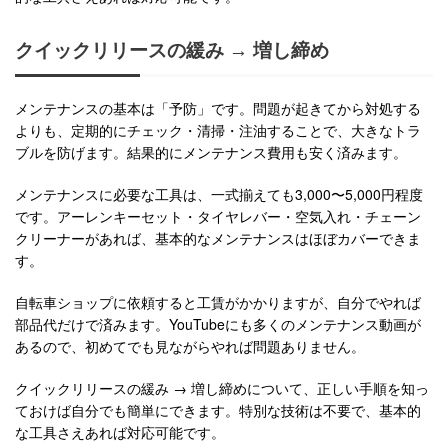
クイックリリースの緩み → 増し締め
メンテナンスの基本は「予防」です。問題が起きてから対処する
よりも、定期的にチェック・清掃・注油することで、大きなトラ
ブルを防げます。結果的にメンテナンス費用も安く済みます。
メンテナンスに必要な工具は、一式揃えても3,000〜5,000円程度
です。アーレンキーセット・タイヤレバー・空気入れ・チェーン
クリーナーがあれば、基本的なメンテナンスはほぼカバーできま
す。
自転車ショップに依頼すると工賃がかかりますが、自分でやれば
部品代だけで済みます。YouTubeにも多くのメンテナンス動画が
あるので、初めてでも見ながらやれば問題ありません。
クイックリリースの緩み → 増し締めについて、正しい手順を知っ
ておけば自分でも簡単にできます。特別な技術は不要で、基本的
な工具さえあれば対応可能です。