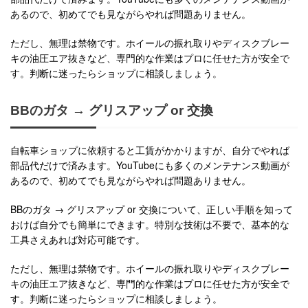
あるので、初めてでも見ながらやれば問題ありません。
ただし、無理は禁物です。ホイールの振れ取りやディスクブレー
キの油圧エア抜きなど、専門的な作業はプロに任せた方が安全で
す。判断に迷ったらショップに相談しましょう。
BBのガタ → グリスアップ or 交換
自転車ショップに依頼すると工賃がかかりますが、自分でやれば
部品代だけで済みます。YouTubeにも多くのメンテナンス動画が
あるので、初めてでも見ながらやれば問題ありません。
BBのガタ → グリスアップ or 交換について、正しい手順を知って
おけば自分でも簡単にできます。特別な技術は不要で、基本的な
工具さえあれば対応可能です。
ただし、無理は禁物です。ホイールの振れ取りやディスクブレー
キの油圧エア抜きなど、専門的な作業はプロに任せた方が安全で
す。判断に迷ったらショップに相談しましょう。