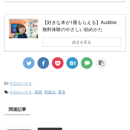
【好きな本が1冊もらえる】Audible
無料体験のやさしい始めかた
続きを見る
-
クロスバイク
-
クロスバイク
,
原因
,
対処法
,
異音
関連記事