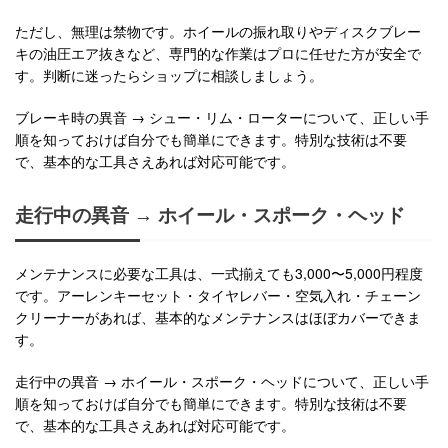
ただし、無理は禁物です。ホイールの振れ取りやディスクブレー
キの油圧エア抜きなど、専門的な作業はプロに任せた方が安全で
す。判断に迷ったらショップに相談しましょう。
ブレーキ時の異音 → シュー・リム・ローターについて、正しい手
順を知っておけば自分でも簡単にできます。特別な技術は不要
で、基本的な工具さえあれば対応可能です。
走行中の異音 → ホイール・スポーク・ヘッド
メンテナンスに必要な工具は、一式揃えても3,000〜5,000円程度
です。アーレンキーセット・タイヤレバー・空気入れ・チェーン
クリーナーがあれば、基本的なメンテナンスはほぼカバーできま
す。
走行中の異音 → ホイール・スポーク・ヘッドについて、正しい手
順を知っておけば自分でも簡単にできます。特別な技術は不要
で、基本的な工具さえあれば対応可能です。