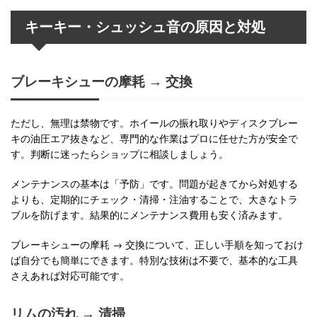
キーキー・シュッシュ音の原因と対処
ブレーキシューの摩耗 → 交換
ただし、無理は禁物です。ホイールの振れ取りやディスクブレー
キの油圧エア抜きなど、専門的な作業はプロに任せた方が安全で
す。判断に迷ったらショップに相談しましょう。
メンテナンスの基本は「予防」です。問題が起きてから対処する
よりも、定期的にチェック・清掃・注油することで、大きなトラ
ブルを防げます。結果的にメンテナンス費用も安く済みます。
ブレーキシューの摩耗 → 交換について、正しい手順を知っておけ
ば自分でも簡単にできます。特別な技術は不要で、基本的な工具
さえあれば対応可能です。
リムの汚れ → 清掃