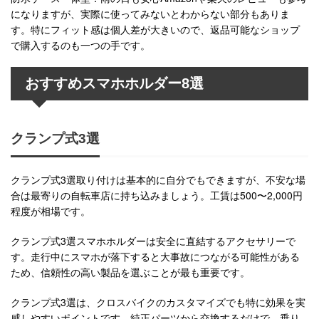
になりますが、実際に使ってみないとわからない部分もありま
す。特にフィット感は個人差が大きいので、返品可能なショップ
で購入するのも一つの手です。
おすすめスマホホルダー8選
クランプ式3選
クランプ式3選取り付けは基本的に自分でもできますが、不安な場
合は最寄りの自転車店に持ち込みましょう。工賃は500〜2,000円
程度が相場です。
クランプ式3選スマホホルダーは安全に直結するアクセサリーで
す。走行中にスマホが落下すると大事故につながる可能性がある
ため、信頼性の高い製品を選ぶことが最も重要です。
クランプ式3選は、クロスバイクのカスタマイズでも特に効果を実
感しやすいポイントです。純正パーツから交換するだけで、乗り