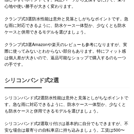
心地や使い勝手が大きく変わります。
クランプ式3選防水性能は意外と見落としがちなポイントです。急
な雨に対応できるように、防水ケース一体型か、少なくとも防水
ケースと併用できるモデルを選びましょう。
クランプ式3選Amazonや楽天のレビューも参考になりますが、実
際に使ってみないとわからない部分もあります。特にフィット感
は個人差が大きいので、返品可能なショップで購入するのも一つ
の手です。
シリコンバンド式2選
シリコンバンド式2選防水性能は意外と見落としがちなポイントで
す。急な雨に対応できるように、防水ケース一体型か、少なくと
も防水ケースと併用できるモデルを選びましょう。
シリコンバンド式2選取り付けは基本的に自分でもできますが、不
安な場合は最寄りの自転車店に持ち込みましょう。工賃は500〜