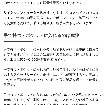
のサイクリングメインなら軽量性重視がおすすめです。
サイクルコンピューター代わりになるは、クロスバイクのカスタ
マイズでも特に効果を実感しやすいポイントです。純正パーツか
ら交換するだけで、乗り心地や使い勝手が大きく変わります。
手で持つ・ポケットに入れるのは危険
手で持つ・ポケットに入れるのは危険取り付けは基本的に自分で
もできますが、不安な場合は最寄りの自転車店に持ち込みましょ
う。工賃は500〜2,000円程度が相場です。
手で持つ・ポケットに入れるのは危険スマホホルダーは安全に直
結するアクセサリーです。走行中にスマホが落下すると大事故に
つながる可能性があるため、信頼性の高い製品を選ぶことが最も
重要です。
手で持つ・ポケットに入れるのは危険Amazonや楽天のレビューも
参考になりますが、実際に使ってみないとわからない部分もあり
ます。特にフィット感は個人差が大きいので、返品可能なショッ