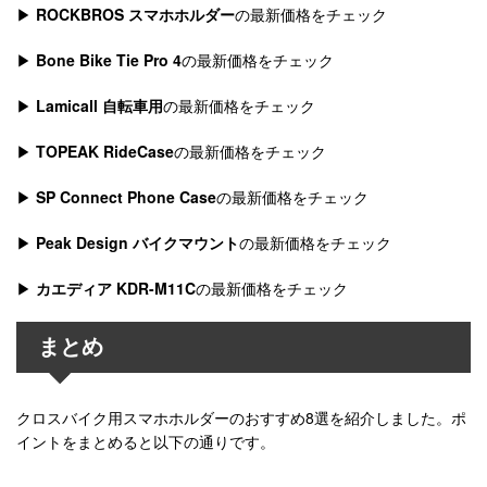
▶
ROCKBROS スマホホルダー
の最新価格をチェック
▶
Bone Bike Tie Pro 4
の最新価格をチェック
▶
Lamicall 自転車用
の最新価格をチェック
▶
TOPEAK RideCase
の最新価格をチェック
▶
SP Connect Phone Case
の最新価格をチェック
▶
Peak Design バイクマウント
の最新価格をチェック
▶
カエディア KDR-M11C
の最新価格をチェック
まとめ
クロスバイク用スマホホルダーのおすすめ8選を紹介しました。ポ
イントをまとめると以下の通りです。