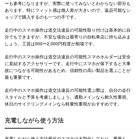
ーも参考になりますが、実際に使ってみないとわからない部分も
あります。特にフィット感は個人差が大きいので、返品可能なシ
ョップで購入するのも一つの手です。
走行中のスマホ操作は道交法違反の可能性取り付けは基本的に自
分でもできますが、不安な場合は最寄りの自転車店に持ち込みま
しょう。工賃は500〜2,000円程度が相場です。
走行中のスマホ操作は道交法違反の可能性スマホホルダーは安全
に直結するアクセサリーです。走行中にスマホが落下すると大事
故につながる可能性があるため、信頼性の高い製品を選ぶことが
最も重要です。
走行中のスマホ操作は道交法違反の可能性選ぶ際は、自分の走行
スタイルと予算を考慮しましょう。通勤メインなら耐久性重視、
休日のサイクリングメインなら軽量性重視がおすすめです。
充電しながら使う方法
充電しながら使う方法最近のスマホは大型化しており、重量も