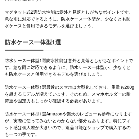
マグネット式2選防水性能は意外と見落としがちなポイントです。
急な雨に対応できるように、防水ケース一体型か、少なくとも防
水ケースと併用できるモデルを選びましょう。
防水ケース一体型1選
防水ケース一体型1選防水性能は意外と見落としがちなポイントで
す。急な雨に対応できるように、防水ケース一体型か、少なくと
も防水ケースと併用できるモデルを選びましょう。
防水ケース一体型1選最近のスマホは大型化しており、重量も200g
を超えるモデルが増えています。そのため、スマホホルダーの耐
荷重や固定力もしっかり確認する必要があります。
防水ケース一体型1選Amazonや楽天のレビューも参考になります
が、実際に使ってみないとわからない部分もあります。特にフィ
ット感は個人差が大きいので、返品可能なショップで購入するの
も一つの手です。