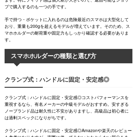
プで購入するのも一つの手です。
手で持つ・ポケットに入れるのは危険最近のスマホは大型化して
おり、重量も200gを超えるモデルが増えています。そのため、ス
マホホルダーの耐荷重や固定力もしっかり確認する必要がありま
す。
スマホホルダーの種類と選び方
クランプ式：ハンドルに固定・安定感◎
クランプ式：ハンドルに固定・安定感◎コストパフォーマンスを
重視するなら、有名メーカーの中級モデルがおすすめ。安すぎる
ノーブランド品は耐久性に不安がありますし、高級品は初心者に
は過剰スペックになりがちです。
クランプ式：ハンドルに固定・安定感◎Amazonや楽天のレビュー