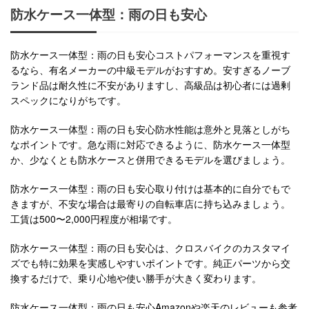
防水ケース一体型：雨の日も安心
防水ケース一体型：雨の日も安心コストパフォーマンスを重視す
るなら、有名メーカーの中級モデルがおすすめ。安すぎるノーブ
ランド品は耐久性に不安がありますし、高級品は初心者には過剰
スペックになりがちです。
防水ケース一体型：雨の日も安心防水性能は意外と見落としがち
なポイントです。急な雨に対応できるように、防水ケース一体型
か、少なくとも防水ケースと併用できるモデルを選びましょう。
防水ケース一体型：雨の日も安心取り付けは基本的に自分でもで
きますが、不安な場合は最寄りの自転車店に持ち込みましょう。
工賃は500〜2,000円程度が相場です。
防水ケース一体型：雨の日も安心は、クロスバイクのカスタマイ
ズでも特に効果を実感しやすいポイントです。純正パーツから交
換するだけで、乗り心地や使い勝手が大きく変わります。
防水ケース一体型：雨の日も安心Amazonや楽天のレビューも参考