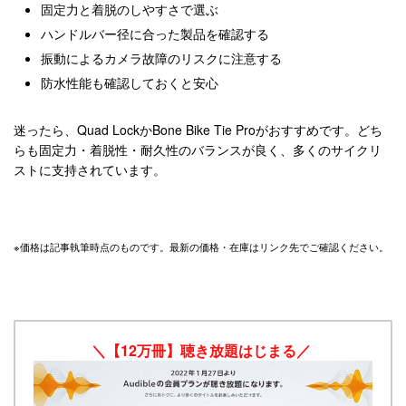
固定力と着脱のしやすさで選ぶ
ハンドルバー径に合った製品を確認する
振動によるカメラ故障のリスクに注意する
防水性能も確認しておくと安心
迷ったら、Quad LockかBone Bike Tie Proがおすすめです。どち
らも固定力・着脱性・耐久性のバランスが良く、多くのサイクリ
ストに支持されています。
※価格は記事執筆時点のものです。最新の価格・在庫はリンク先でご確認ください。
＼【12万冊】聴き放題はじまる／