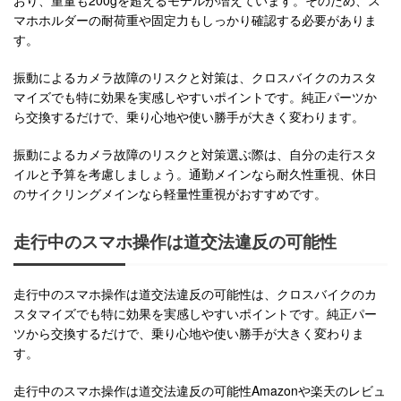
おり、重量も200gを超えるモデルが増えています。そのため、ス
マホホルダーの耐荷重や固定力もしっかり確認する必要がありま
す。
振動によるカメラ故障のリスクと対策は、クロスバイクのカスタ
マイズでも特に効果を実感しやすいポイントです。純正パーツか
ら交換するだけで、乗り心地や使い勝手が大きく変わります。
振動によるカメラ故障のリスクと対策選ぶ際は、自分の走行スタ
イルと予算を考慮しましょう。通勤メインなら耐久性重視、休日
のサイクリングメインなら軽量性重視がおすすめです。
走行中のスマホ操作は道交法違反の可能性
走行中のスマホ操作は道交法違反の可能性は、クロスバイクのカ
スタマイズでも特に効果を実感しやすいポイントです。純正パー
ツから交換するだけで、乗り心地や使い勝手が大きく変わりま
す。
走行中のスマホ操作は道交法違反の可能性Amazonや楽天のレビュ