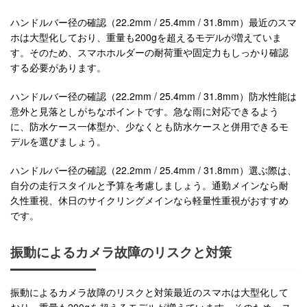
ハンドルバー径の確認（22.2mm / 25.4mm / 31.8mm）最近のスマ
ホは大型化しており、重量も200gを超えるモデルが増えていま
す。そのため、スマホホルダーの耐荷重や固定力もしっかり確認
する必要があります。
ハンドルバー径の確認（22.2mm / 25.4mm / 31.8mm）防水性能は
意外と見落としがちなポイントです。急な雨に対応できるよう
に、防水ケース一体型か、少なくとも防水ケースと併用できるモ
デルを選びましょう。
ハンドルバー径の確認（22.2mm / 25.4mm / 31.8mm）選ぶ際は、
自分の走行スタイルと予算を考慮しましょう。通勤メインなら耐
久性重視、休日のサイクリングメインなら軽量性重視がおすすめ
です。
振動によるカメラ故障のリスクと対策
振動によるカメラ故障のリスクと対策最近のスマホは大型化して