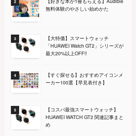
【好きな本が1冊もらえる】Audible
2
無料体験のやさしい始めかた
【大特価】スマートウォッチ
3
「HUAWEI Watch GT2」シリーズが
最大20%以上OFF!!
【すぐ探せる】おすすめアイコンメ
4
ーカー100選【早見表付き】
【コスパ最強スマートウォッチ】
5
HUAWEI WATCH GT2 関連記事まと
め