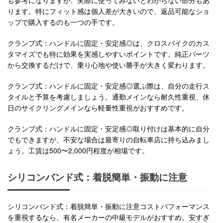
も参考になりますが、実際に使ってみないとわからない部分もあ
ります。特にフィット感は個人差が大きいので、返品可能なショ
ップで購入するのも一つの手です。
クランプ式：ハンドルに固定・安定感◎は、クロスバイクのカス
タマイズでも特に効果を実感しやすいポイントです。純正パーツ
から交換するだけで、乗り心地や使い勝手が大きく変わります。
クランプ式：ハンドルに固定・安定感◎選ぶ際は、自分の走行ス
タイルと予算を考慮しましょう。通勤メインなら耐久性重視、休
日のサイクリングメインなら軽量性重視がおすすめです。
クランプ式：ハンドルに固定・安定感◎取り付けは基本的に自分
でもできますが、不安な場合は最寄りの自転車店に持ち込みまし
ょう。工賃は500〜2,000円程度が相場です。
シリコンバンド式：着脱簡単・振動に注意
シリコンバンド式：着脱簡単・振動に注意コストパフォーマンス
を重視するなら、有名メーカーの中級モデルがおすすめ。安すぎ