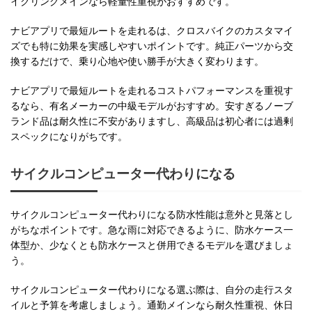
イクリングメインなら軽量性重視がおすすめです。
ナビアプリで最短ルートを走れるは、クロスバイクのカスタマイ
ズでも特に効果を実感しやすいポイントです。純正パーツから交
換するだけで、乗り心地や使い勝手が大きく変わります。
ナビアプリで最短ルートを走れるコストパフォーマンスを重視す
るなら、有名メーカーの中級モデルがおすすめ。安すぎるノーブ
ランド品は耐久性に不安がありますし、高級品は初心者には過剰
スペックになりがちです。
サイクルコンピューター代わりになる
サイクルコンピューター代わりになる防水性能は意外と見落とし
がちなポイントです。急な雨に対応できるように、防水ケース一
体型か、少なくとも防水ケースと併用できるモデルを選びましょ
う。
サイクルコンピューター代わりになる選ぶ際は、自分の走行スタ
イルと予算を考慮しましょう。通勤メインなら耐久性重視、休日