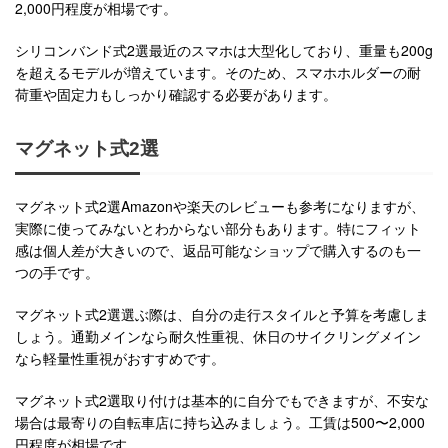
2,000円程度が相場です。
シリコンバンド式2選最近のスマホは大型化しており、重量も200g
を超えるモデルが増えています。そのため、スマホホルダーの耐
荷重や固定力もしっかり確認する必要があります。
マグネット式2選
マグネット式2選Amazonや楽天のレビューも参考になりますが、
実際に使ってみないとわからない部分もあります。特にフィット
感は個人差が大きいので、返品可能なショップで購入するのも一
つの手です。
マグネット式2選選ぶ際は、自分の走行スタイルと予算を考慮しま
しょう。通勤メインなら耐久性重視、休日のサイクリングメイン
なら軽量性重視がおすすめです。
マグネット式2選取り付けは基本的に自分でもできますが、不安な
場合は最寄りの自転車店に持ち込みましょう。工賃は500〜2,000
円程度が相場です。