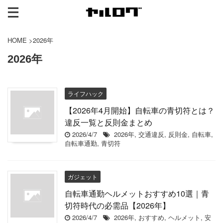
HOME
>
2026年
2026年
ライフハック
【2026年4月開始】自転車の青切符とは？
違反一覧と反則金まとめ
2026/4/7
2026年
,
交通違反
,
反則金
,
自転車
,
自転車通勤
,
青切符
ガジェット
自転車通勤ヘルメットおすすめ10選｜青
切符時代の必需品【2026年】
2026/4/7
2026年
,
おすすめ
,
ヘルメット
,
安