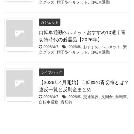
全グッズ
,
帽子型ヘルメット
,
自転車通勤
ガジェット
自転車通勤ヘルメットおすすめ10選｜青
切符時代の必需品【2026年】
2026/4/7
2026年
,
おすすめ
,
ヘルメット
,
安
全グッズ
,
帽子型ヘルメット
,
自転車通勤
ライフハック
【2026年4月開始】自転車の青切符とは？
違反一覧と反則金まとめ
2026/4/7
2026年
,
交通違反
,
反則金
,
自転車
,
自転車通勤
,
青切符